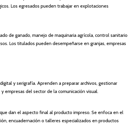
ógicos. Los egresados pueden trabajar en explotaciones
idado de ganado, manejo de maquinaria agrícola, control sanitario
ecursos. Los titulados pueden desempeñarse en granjas, empresas
gital y serigrafía. Aprenden a preparar archivos, gestionar
os y empresas del sector de la comunicación visual.
 que dan el aspecto final al producto impreso. Se enfoca en el
ión, encuadernación o talleres especializados en productos