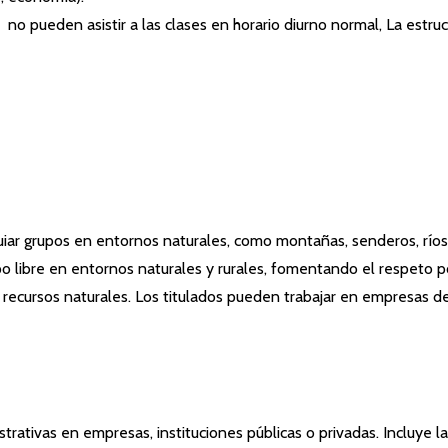
no pueden asistir a las clases en horario diurno normal, La estruc
y guiar grupos en entornos naturales, como montañas, senderos, r
po libre en entornos naturales y rurales, fomentando el respeto 
de recursos naturales. Los titulados pueden trabajar en empresas 
trativas en empresas, instituciones públicas o privadas. Incluye l