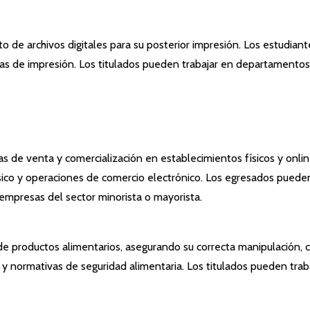
nto de archivos digitales para su posterior impresión. Los estudi
emas de impresión. Los titulados pueden trabajar en departamentos
reas de venta y comercialización en establecimientos físicos y onli
ásico y operaciones de comercio electrónico. Los egresados pued
empresas del sector minorista o mayorista.
 de productos alimentarios, asegurando su correcta manipulación,
ad y normativas de seguridad alimentaria. Los titulados pueden tr