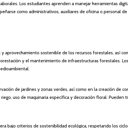
laborales. Los estudiantes aprenden a manejar herramientas digita
eñarse como administrativos, auxiliares de oficina o personal d
rol y aprovechamiento sostenible de los recursos forestales, así 
eforestación y el mantenimiento de infraestructuras forestales. L
medioambiental.
vación de jardines y zonas verdes, así como en la creación de co
ego, uso de maquinaria específica y decoración floral. Pueden trab
era bajo criterios de sostenibilidad ecológica, respetando los cic