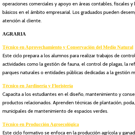
operaciones comerciales y apoyo en áreas contables, fiscales y 
básicos en el ámbito empresarial. Los graduados pueden desemp
atención al cliente.
AGRARIA
Técnico en Aprovechamiento y Conservación del Medio Natural
Este ciclo prepara a los alumnos para realizar trabajos de cont
actividades como la gestión de fauna, el control de plagas, la r
parques naturales o entidades públicas dedicadas a la gestión 
Técnico en Jardinería y Floristería
Capacita a los estudiantes en el diseño, mantenimiento y conser
productos relacionados. Aprenden técnicas de plantación, poda, ri
municipales de mantenimiento de espacios verdes.
Técnico en Producción Agroecológica
Este ciclo formativo se enfoca en la producción agrícola y ganad