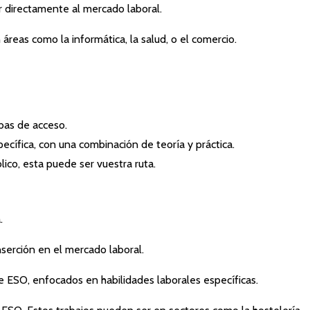
r directamente al mercado laboral.
eas como la informática, la salud, o el comercio.
ebas de acceso.
ecífica, con una combinación de teoría y práctica.
blico, esta puede ser vuestra ruta.
.
nserción en el mercado laboral.
de ESO, enfocados en habilidades laborales específicas.