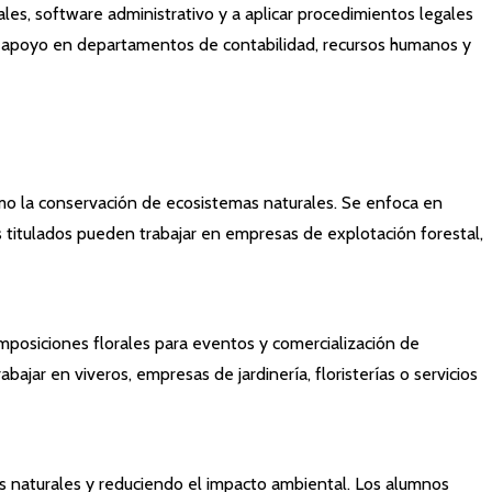
les, software administrativo y a aplicar procedimientos legales
e apoyo en departamentos de contabilidad, recursos humanos y
como la conservación de ecosistemas naturales. Se enfoca en
os titulados pueden trabajar en empresas de explotación forestal,
mposiciones florales para eventos y comercialización de
ajar en viveros, empresas de jardinería, floristerías o servicios
los naturales y reduciendo el impacto ambiental. Los alumnos