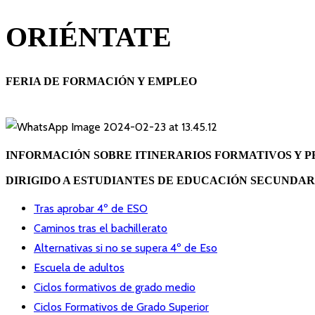
ORIÉNTATE
FERIA DE FORMACIÓN Y EMPLEO
INFORMACIÓN SOBRE ITINERARIOS FORMATIVOS Y 
DIRIGIDO A ESTUDIANTES DE EDUCACIÓN SECUNDAR
Tras aprobar 4º de ESO
Caminos tras el bachillerato
Alternativas si no se supera 4º de Eso
Escuela de adultos
Ciclos formativos de grado medio
Ciclos Formativos de Grado Superior