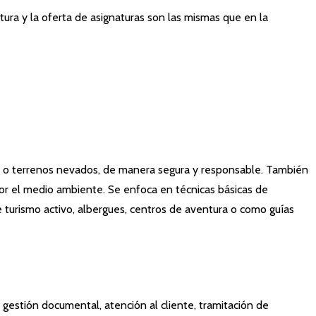
tura y la oferta de asignaturas son las mismas que en la
íos o terrenos nevados, de manera segura y responsable. También
por el medio ambiente. Se enfoca en técnicas básicas de
de turismo activo, albergues, centros de aventura o como guías
a gestión documental, atención al cliente, tramitación de