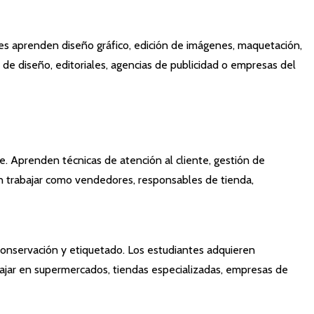
antes aprenden diseño gráfico, edición de imágenes, maquetación,
 de diseño, editoriales, agencias de publicidad o empresas del
ne. Aprenden técnicas de atención al cliente, gestión de
en trabajar como vendedores, responsables de tienda,
 conservación y etiquetado. Los estudiantes adquieren
abajar en supermercados, tiendas especializadas, empresas de