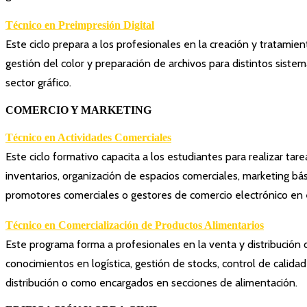
Técnico en Preimpresión Digital
Este ciclo prepara a los profesionales en la creación y tratamie
gestión del color y preparación de archivos para distintos sist
sector gráfico.
COMERCIO Y MARKETING
Técnico en Actividades Comerciales
Este ciclo formativo capacita a los estudiantes para realizar ta
inventarios, organización de espacios comerciales, marketing b
promotores comerciales o gestores de comercio electrónico en 
Técnico en Comercialización de Productos Alimentarios
Este programa forma a profesionales en la venta y distribución
conocimientos en logística, gestión de stocks, control de calid
distribución o como encargados en secciones de alimentación.