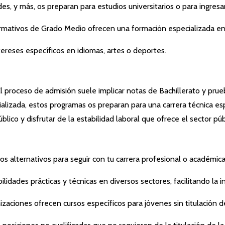
s, y más, os preparan para estudios universitarios o para ingresa
mativos de Grado Medio ofrecen una formación especializada en ár
ereses específicos en idiomas, artes o deportes.
El proceso de admisión suele implicar notas de Bachillerato y pru
alizada, estos programas os preparan para una carrera técnica esp
úblico y disfrutar de la estabilidad laboral que ofrece el sector pú
s alternativos para seguir con tu carrera profesional o académica
idades prácticas y técnicas en diversos sectores, facilitando la i
izaciones ofrecen cursos específicos para jóvenes sin titulación 