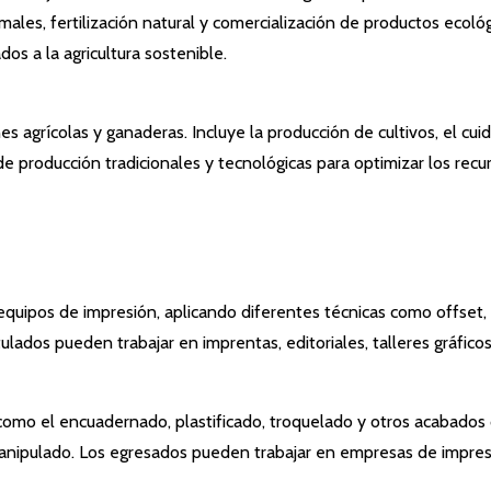
ales, fertilización natural y comercialización de productos ecol
os a la agricultura sostenible.
es agrícolas y ganaderas. Incluye la producción de cultivos, el cu
 de producción tradicionales y tecnológicas para optimizar los r
uipos de impresión, aplicando diferentes técnicas como offset, di
titulados pueden trabajar en imprentas, editoriales, talleres gráfic
, como el encuadernado, plastificado, troquelado y otros acabados
 manipulado. Los egresados pueden trabajar en empresas de impres