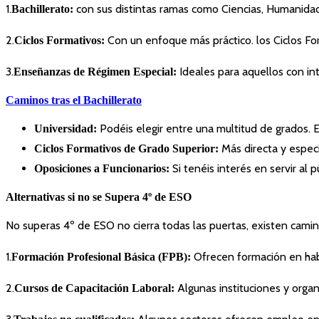
1.
con sus distintas ramas como Ciencias, Humanidade
Bachillerato:
2.
Con un enfoque más práctico. los Ciclos For
Ciclos Formativos:
3.
Ideales para aquellos con int
Enseñanzas de Régimen Especial:
Caminos tras el Bachillerato
Podéis elegir entre una multitud de grados. 
Universidad:
Más directa y especi
Ciclos Formativos de Grado Superior:
Si tenéis interés en servir al p
Oposiciones a Funcionarios:
Alternativas si no se Supera 4º de ESO
No superas 4º de ESO no cierra todas las puertas, existen camino
1.
Ofrecen formación en habil
Formación Profesional Básica (FPB):
2.
Algunas instituciones y organ
Cursos de Capacitación Laboral: