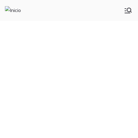
Inicio
R2innovación