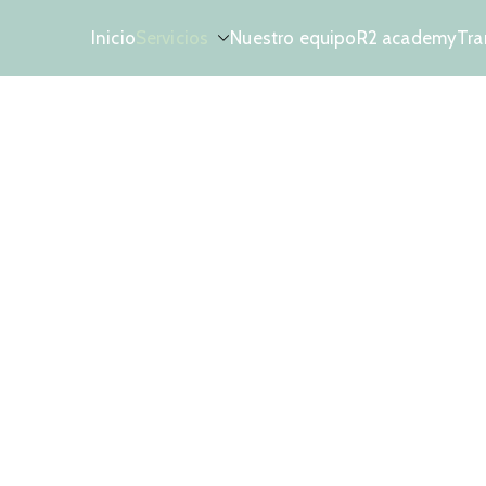
Inicio
Servicios
Nuestro equipo
R2 academy
Tra