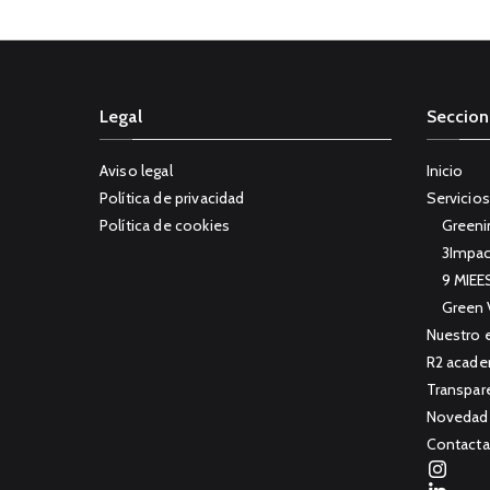
Legal
Seccion
Aviso legal
Inicio
Política de privacidad
Servicios
Política de cookies
Greeni
3Impac
9 MIEE
Green 
Nuestro 
R2 acad
Transpar
Novedad
Contacta