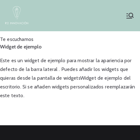
Saltar
al
Inicio
R2innovación
contenido
Te escuchamos
Widget de ejemplo
Este es un widget de ejemplo para mostrar la apariencia por
defecto de la barra lateral . Puedes añadir los widgets que
quieras desde la pantalla de widgetsWidget de ejemplo del
escritorio. Si se añaden widgets personalizados reemplazarán
este texto.