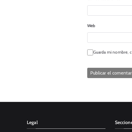
Web
Guarda mi nombre, c
Legal
Seccion