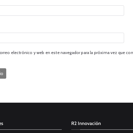
orreo electrónico y web en este navegador para la próxima vez que co
es
R2 Innovación