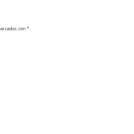
marcados con
*