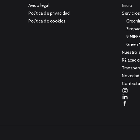
Aviso legal
Inicio
Política de privacidad
Servicios
Política de cookies
Greeni
3Impac
9 MIEE
Green 
Nuestro 
R2 acad
Transpar
Novedad
Contacta